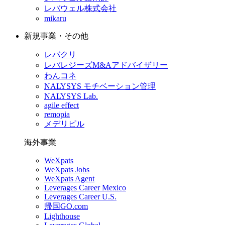
レバウェル株式会社
mikaru
新規事業・その他
レバクリ
レバレジーズM&Aアドバイザリー
わんコネ
NALYSYS モチベーション管理
NALYSYS Lab.
agile effect
remopia
メデリピル
海外事業
WeXpats
WeXpats Jobs
WeXpats Agent
Leverages Career Mexico
Leverages Career U.S.
帰国GO.com
Lighthouse