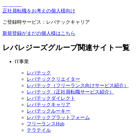
ログイン
正社員転職をお考えの個人様向け
ご登録時サービス：レバテックキャリア
新規登録
がまだの個人様はこちら
レバレジーズグループ関連サイト一覧
IT事業
レバテック
レバテッククリエイター
レバテック（フリーランス向けサービス紹介）
レバテック（正社員転職サービス紹介）
レバテックダイレクト
レバテックキャリア
レバテックルーキー
レバテックプラットフォーム
フリーランスHub
テラテイル